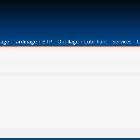
vage
Jardinage
BTP
Outillage
Lubrifiant
Services
C