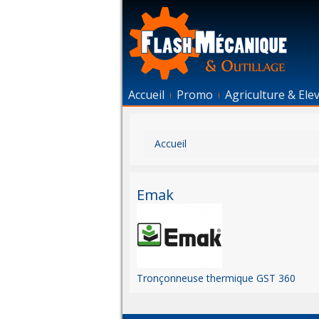
Accueil
Promo
Agriculture & Ele
Vous êtes ici
Accueil
Emak
Tronçonneuse thermique GST 360