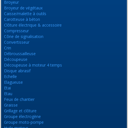
Broyeur
Broyeur de végétaux
Caisse/malette à outils
Carotteuse à béton
Clôture électrique & accessoire
Compresseur
Cône de signalisation
Convertisseur
Crin
Débroussailleuse
Découpeuse
Découpeuse à moteur 4 temps
Disque abrasif
Echelle
Elagueuse
Etai
Etau
Feux de chantier
Graisse
Grillage et clôture
Groupe électrogène
Groupe moto-pompe
Huile moteur