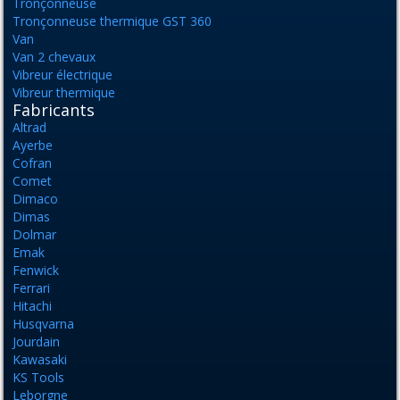
Tronçonneuse
Tronçonneuse thermique GST 360
Van
Van 2 chevaux
Vibreur électrique
Vibreur thermique
Fabricants
Altrad
Ayerbe
Cofran
Comet
Dimaco
Dimas
Dolmar
Emak
Fenwick
Ferrari
Hitachi
Husqvarna
Jourdain
Kawasaki
KS Tools
Leborgne