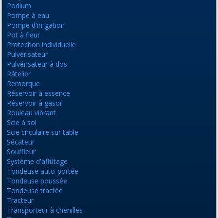
Podium
Pompe à eau
Pompe d'irrigation
Pot à fleur
Protection individuelle
Pulvérisateur
Pulvérisateur à dos
Râtelier
Remorque
Réservoir à essence
Réservoir à gasoil
Rouleau vibrant
Scie à sol
Scie circulaire sur table
Sécateur
Souffleur
Système d'affûtage
Tondeuse auto-portée
Tondeuse poussée
Tondeuse tractée
Tracteur
Transporteur à chenilles