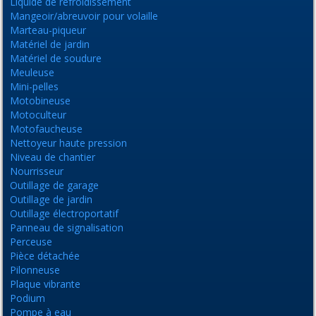
Liquide de refroidissement
Mangeoir/abreuvoir pour volaille
Marteau-piqueur
Matériel de jardin
Matériel de soudure
Meuleuse
Mini-pelles
Motobineuse
Motoculteur
Motofaucheuse
Nettoyeur haute pression
Niveau de chantier
Nourrisseur
Outillage de garage
Outillage de jardin
Outillage électroportatif
Panneau de signalisation
Perceuse
Pièce détachée
Pilonneuse
Plaque vibrante
Podium
Pompe à eau