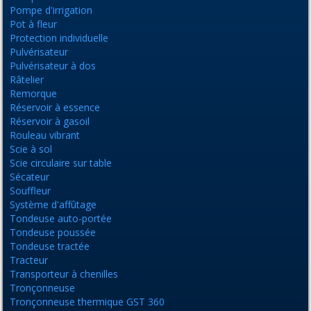
Pompe d'irrigation
Pot à fleur
Protection individuelle
Pulvérisateur
Pulvérisateur à dos
Râtelier
Remorque
Réservoir à essence
Réservoir à gasoil
Rouleau vibrant
Scie à sol
Scie circulaire sur table
Sécateur
Souffleur
Système d'affûtage
Tondeuse auto-portée
Tondeuse poussée
Tondeuse tractée
Tracteur
Transporteur à chenilles
Tronçonneuse
Tronçonneuse thermique GST 360