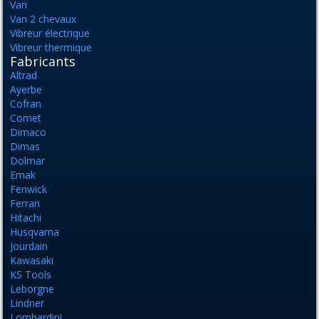
Van
Van 2 chevaux
Vibreur électrique
Vibreur thermique
Fabricants
Altrad
Ayerbe
Cofran
Comet
Dimaco
Dimas
Dolmar
Emak
Fenwick
Ferrari
Hitachi
Husqvarna
Jourdain
Kawasaki
KS Tools
Leborgne
Lindner
Lombardini