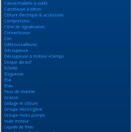
Caisse/malette à outils
Carotteuse à béton
Clôture électrique & accessoire
Compresseur
Cône de signalisation
Convertisseur
Crin
Débroussailleuse
Découpeuse
Découpeuse à moteur 4 temps
Disque abrasif
Echelle
Elagueuse
Etai
Etau
Feux de chantier
Graisse
Grillage et clôture
Groupe électrogène
Groupe moto-pompe
Huile moteur
Liquide de frein