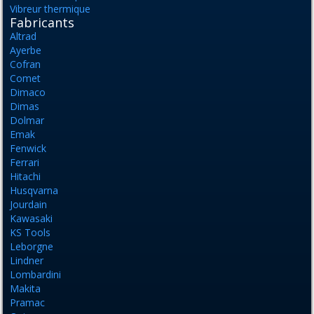
Vibreur thermique
Fabricants
Altrad
Ayerbe
Cofran
Comet
Dimaco
Dimas
Dolmar
Emak
Fenwick
Ferrari
Hitachi
Husqvarna
Jourdain
Kawasaki
KS Tools
Leborgne
Lindner
Lombardini
Makita
Pramac