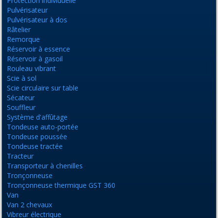
Protection individuelle
Pulvérisateur
Pulvérisateur à dos
Râtelier
Remorque
Réservoir à essence
Réservoir à gasoil
Rouleau vibrant
Scie à sol
Scie circulaire sur table
Sécateur
Souffleur
Système d'affûtage
Tondeuse auto-portée
Tondeuse poussée
Tondeuse tractée
Tracteur
Transporteur à chenilles
Tronçonneuse
Tronçonneuse thermique GST 360
Van
Van 2 chevaux
Vibreur électrique