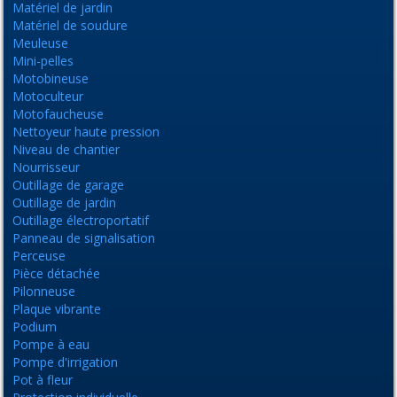
Matériel de jardin
Matériel de soudure
Meuleuse
Mini-pelles
Motobineuse
Motoculteur
Motofaucheuse
Nettoyeur haute pression
Niveau de chantier
Nourrisseur
Outillage de garage
Outillage de jardin
Outillage électroportatif
Panneau de signalisation
Perceuse
Pièce détachée
Pilonneuse
Plaque vibrante
Podium
Pompe à eau
Pompe d'irrigation
Pot à fleur