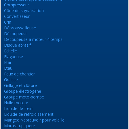
Compresseur
Cône de signalisation
Convertisseur
Crin
Débroussailleuse
Découpeuse
Découpeuse à moteur 4 temps
Disque abrasif
Echelle
Elagueuse
Etai
Etau
Feux de chantier
Graisse
Grillage et clôture
Groupe électrogène
Groupe moto-pompe
Huile moteur
Liquide de frein
Liquide de refroidissement
Mangeoir/abreuvoir pour volaille
Marteau-piqueur