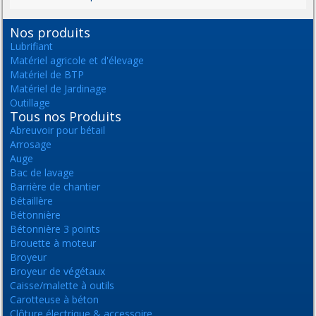
Nos produits
Lubrifiant
Matériel agricole et d'élevage
Matériel de BTP
Matériel de Jardinage
Outillage
Tous nos Produits
Abreuvoir pour bétail
Arrosage
Auge
Bac de lavage
Barrière de chantier
Bétaillère
Bétonnière
Bétonnière 3 points
Brouette à moteur
Broyeur
Broyeur de végétaux
Caisse/malette à outils
Carotteuse à béton
Clôture électrique & accessoire