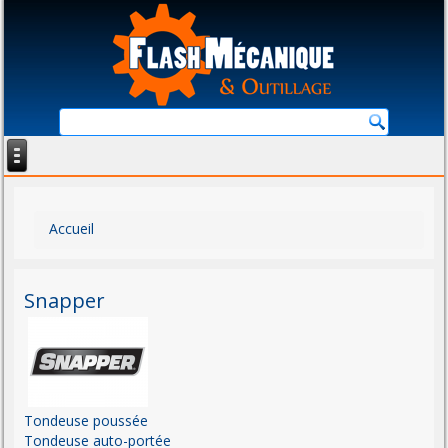
Vous êtes ici
Accueil
Snapper
Tondeuse poussée
Tondeuse auto-portée