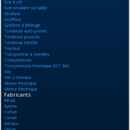
Scie à sol
Scie circulaire sur table
Sécateur
Souffleur
Système d'affûtage
Tondeuse auto-portée
Tondeuse poussée
Tondeuse tractée
Tracteur
Transporteur à chenilles
Tronçonneuse
Tronçonneuse thermique GST 360
Van
Van 2 chevaux
Vibreur électrique
Vibreur thermique
Fabricants
Altrad
Ayerbe
Cofran
Comet
Dimaco
Dimas