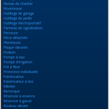
Niveau de chantier
Nourrisseur
Outillage de garage
Outillage de jardin
Outillage électroportatif
Panneau de signalisation
Perceuse
Pièce détachée
Pilonneuse
Plaque vibrante
Podium
Pompe à eau
Pompe d'irrigation
Pot à fleur
Protection individuelle
Pulvérisateur
Pulvérisateur à dos
Râtelier
Remorque
Réservoir à essence
Réservoir à gasoil
Rouleau vibrant