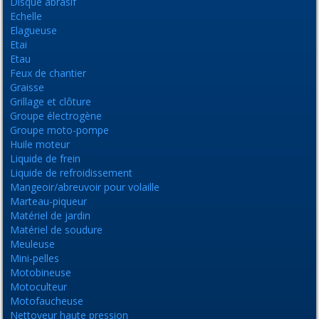
Disque abrasif
Echelle
Elagueuse
Etai
Etau
Feux de chantier
Graisse
Grillage et clôture
Groupe électrogène
Groupe moto-pompe
Huile moteur
Liquide de frein
Liquide de refroidissement
Mangeoir/abreuvoir pour volaille
Marteau-piqueur
Matériel de jardin
Matériel de soudure
Meuleuse
Mini-pelles
Motobineuse
Motoculteur
Motofaucheuse
Nettoyeur haute pression