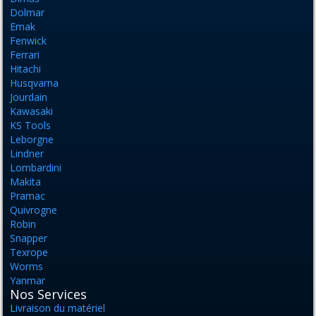
Dolmar
Emak
Fenwick
Ferrari
Hitachi
Husqvarna
Jourdain
Kawasaki
KS Tools
Leborgne
Lindner
Lombardini
Makita
Pramac
Quivrogne
Robin
Snapper
Texrope
Worms
Yanmar
Nos Services
Livraison du matériel